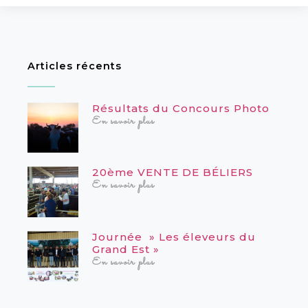
Articles récents
Résultats du Concours Photo
En savoir plus
20ème VENTE DE BÉLIERS
En savoir plus
Journée » Les éleveurs du
Grand Est »
En savoir plus